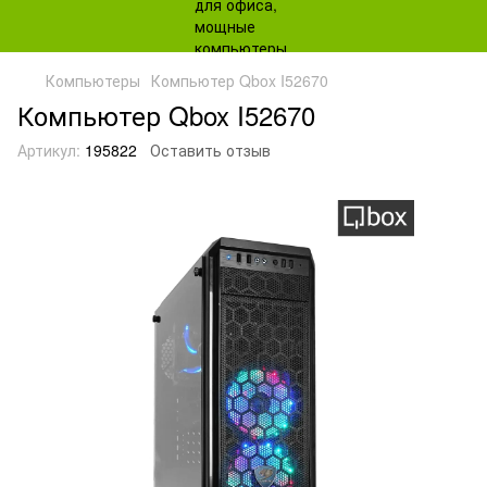
Компьютеры
Компьютер Qbox I52670
Компьютер Qbox I52670
Артикул:
195822
Оставить отзыв