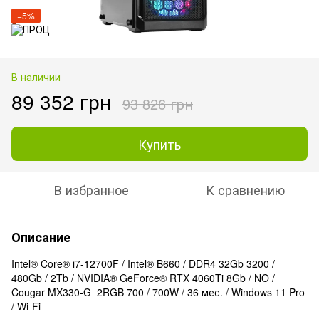
−5%
В наличии
89 352 грн
93 826 грн
Купить
В избранное
К сравнению
Описание
Intel® Core® i7-12700F / Intel® B660 / DDR4 32Gb 3200 /
480Gb / 2Tb / NVIDIA® GeForce® RTX 4060Ti 8Gb / NO /
Cougar MX330-G_2RGB 700 / 700W / 36 мес. / Windows 11 Pro
/ Wi-Fi