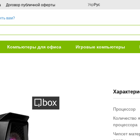
Укр
Рус
а
Договор публичной оферты
ить вам?
Компьютеры для офиса
Игровые компьютеры
Характери
Процессор
Количество 
процессора
Чипсет мате