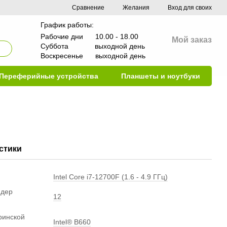
Сравнение
Желания
Вход для своих
График работы:
Рабочие дни 10.00 - 18.00
Мой заказ
Суббота выходной день
Воскресенье выходной день
Переферийные устройства
Планшеты и ноутбуки
стики
Intel Core i7-12700F (1.6 - 4.9 ГГц)
ядер
12
ринской
Intel® B660