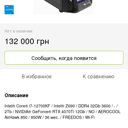
Нет в наличии
132 000 грн
Сообщить, когда появится
В избранное
К сравнению
Описание
Intel® Core® i7-12700KF / Intel® Z690 / DDR4 32Gb 3600 / - /
2Tb / NVIDIA® GeForce® RTX 4070Ti 12Gb / NO / AEROCOOL
AirHawk 850 / 850W / 36 мес. / FREEDOS / Wi-Fi