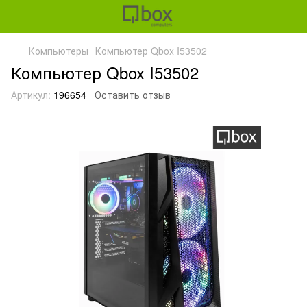
Компьютеры
Компьютер Qbox I53502
Компьютер Qbox I53502
Артикул:
196654
Оставить отзыв