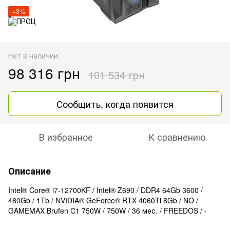
−3%
Нет в наличии
98 316 грн
101 534 грн
Сообщить, когда появится
В избранное
К сравнению
Описание
Intel® Core® i7-12700KF / Intel® Z690 / DDR4 64Gb 3600 /
480Gb / 1Tb / NVIDIA® GeForce® RTX 4060Ti 8Gb / NO /
GAMEMAX Brufen C1 750W / 750W / 36 мес. / FREEDOS / -