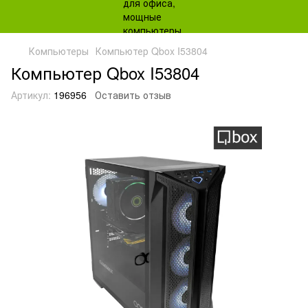
Компьютеры
Компьютер Qbox I53804
Компьютер Qbox I53804
Артикул:
196956
Оставить отзыв