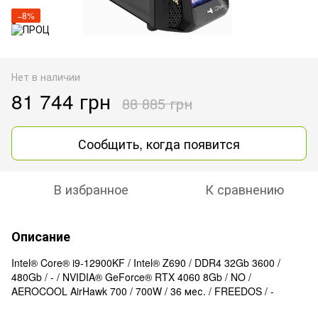
−8%
Нет в наличии
81 744 грн
88 885 грн
Сообщить, когда появится
В избранное
К сравнению
Описание
Intel® Core® i9-12900KF / Intel® Z690 / DDR4 32Gb 3600 /
480Gb / - / NVIDIA® GeForce® RTX 4060 8Gb / NO /
AEROCOOL AirHawk 700 / 700W / 36 мес. / FREEDOS / -