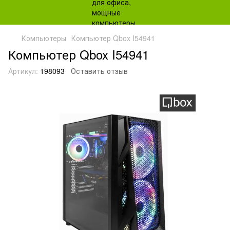
Компьютеры
Компьютер Qbox I54941
Компьютер Qbox I54941
Артикул:
198093
Оставить отзыв