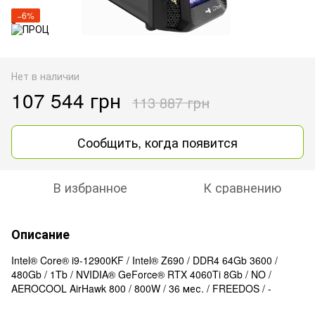
−6%
Нет в наличии
107 544 грн
113 887 грн
Сообщить, когда появится
В избранное
К сравнению
Описание
Intel® Core® i9-12900KF / Intel® Z690 / DDR4 64Gb 3600 /
480Gb / 1Tb / NVIDIA® GeForce® RTX 4060Ti 8Gb / NO /
AEROCOOL AirHawk 800 / 800W / 36 мес. / FREEDOS / -