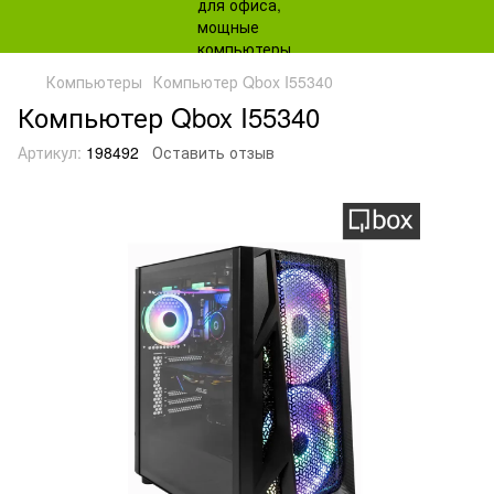
Компьютеры
Компьютер Qbox I55340
Компьютер Qbox I55340
Артикул:
198492
Оставить отзыв