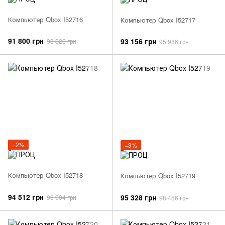
Компьютер Qbox I52716
Компьютер Qbox I52717
91 800 грн
93 156 грн
93 826 грн
95 986 грн
−2%
−3%
Компьютер Qbox I52718
Компьютер Qbox I52719
94 512 грн
95 328 грн
96 904 грн
98 456 грн