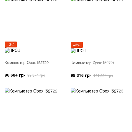
−3%
−3%
Компьютер Qbox I52720
Компьютер Qbox I52721
96 684 грн
98 316 грн
99 374 грн
101 224 грн