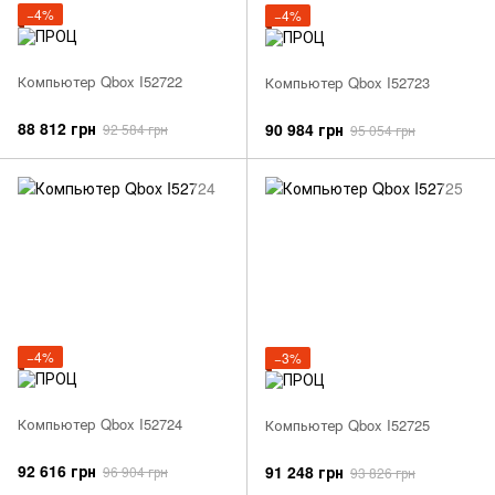
−4%
−4%
Компьютер Qbox I52722
Компьютер Qbox I52723
88 812 грн
90 984 грн
92 584 грн
95 054 грн
−4%
−3%
Компьютер Qbox I52724
Компьютер Qbox I52725
92 616 грн
91 248 грн
96 904 грн
93 826 грн