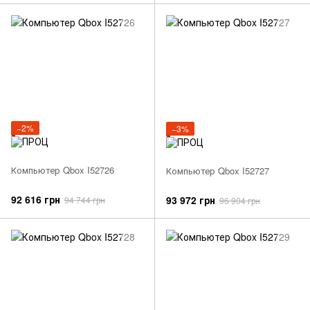
−2%
−3%
Компьютер Qbox I52726
Компьютер Qbox I52727
92 616 грн
93 972 грн
94 744 грн
96 904 грн