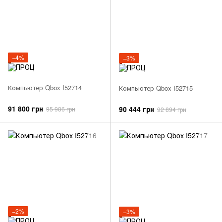
−4%
−3%
Компьютер Qbox I52714
Компьютер Qbox I52715
91 800 грн
90 444 грн
95 986 грн
92 894 грн
−2%
−3%