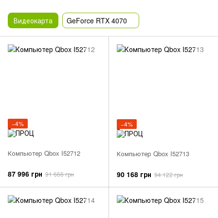
Видеокарта
GeForce RTX 4070
−4%
−4%
Компьютер Qbox I52712
Компьютер Qbox I52713
87 996 грн
90 168 грн
91 666 грн
94 122 грн