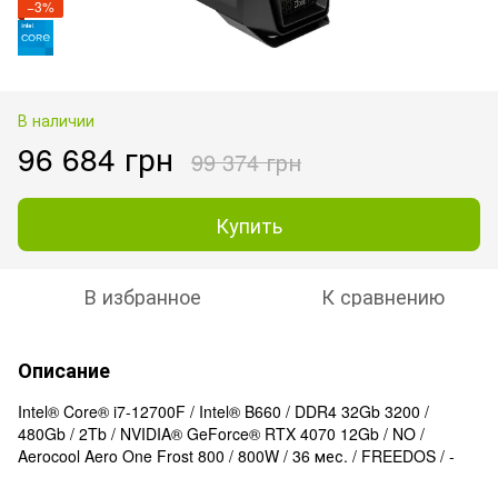
−3%
В наличии
96 684 грн
99 374 грн
Купить
В избранное
К сравнению
Описание
Intel® Core® i7-12700F / Intel® B660 / DDR4 32Gb 3200 /
480Gb / 2Tb / NVIDIA® GeForce® RTX 4070 12Gb / NO /
Aerocool Aero One Frost 800 / 800W / 36 мес. / FREEDOS / -