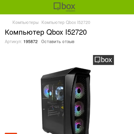
Компьютеры
Компьютер Qbox I52720
Компьютер Qbox I52720
Артикул:
195872
Оставить отзыв