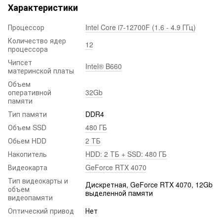
Характеристики
Процессор
Intel Core i7-12700F (1.6 - 4.9 ГГц)
Количество ядер
12
процессора
Чипсет
Intel® B660
материнской платы
Объем
оперативной
32Gb
памяти
Тип памяти
DDR4
Объем SSD
480 ГБ
Обьем HDD
2 ТБ
Накопитель
HDD: 2 ТБ + SSD: 480 ГБ
Видеокарта
GeForce RTX 4070
Тип видеокарты и
Дискретная, GeForce RTX 4070, 12Gb
объем
выделенной памяти
видеопамяти
Оптический привод
Нет