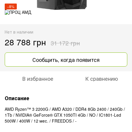
−8%
Нет в наличии
28 788 грн
31 172 грн
Сообщить, когда появится
В избранное
К сравнению
Описание
AMD Ryzen™ 3 2200G / AMD A320 / DDR4 8Gb 2400 / 240Gb /
1Tb / NVIDIA® GeForce® GTX 1050TI 4Gb / NO / IC1801-Led
500W / 400W / 12 мес. / FREEDOS / -