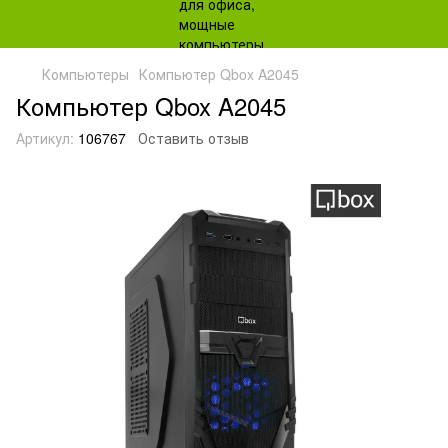
Компьютеры
Компьютер Qbox A2045
Компьютер Qbox A2045
Артикул:
106767
Оставить отзыв