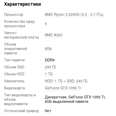
Характеристики
Процессор
AMD Ryzen 3 2200G (3.5 - 3.7 ГГц)
Количество ядер
4
процессора
Чипсет
AMD A320
материнской платы
Объем
оперативной
8Gb
памяти
Тип памяти
DDR4
Объем SSD
240 ГБ
Обьем HDD
1 ТБ
Накопитель
HDD: 1 ТБ + SSD: 240 ГБ
Видеокарта
GeForce GTX 1050 Ti
Тип видеокарты и
Дискретная, GeForce GTX 1050 Ti,
объем
4Gb выделенной памяти
видеопамяти
Оптический привод
Нет