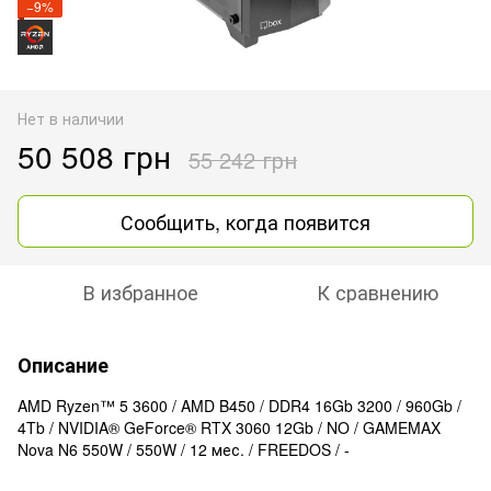
−9%
Нет в наличии
50 508 грн
55 242 грн
Сообщить, когда появится
В избранное
К сравнению
Описание
AMD Ryzen™ 5 3600 / AMD B450 / DDR4 16Gb 3200 / 960Gb /
4Tb / NVIDIA® GeForce® RTX 3060 12Gb / NO / GAMEMAX
Nova N6 550W / 550W / 12 мес. / FREEDOS / -