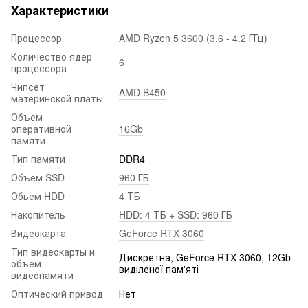
Характеристики
Процессор
AMD Ryzen 5 3600 (3.6 - 4.2 ГГц)
Количество ядер
6
процессора
Чипсет
AMD B450
материнской платы
Объем
оперативной
16Gb
памяти
Тип памяти
DDR4
Объем SSD
960 ГБ
Обьем HDD
4 ТБ
Накопитель
HDD: 4 ТБ + SSD: 960 ГБ
Видеокарта
GeForce RTX 3060
Тип видеокарты и
Дискретна, GeForce RTX 3060, 12Gb
объем
виділеної пам'яті
видеопамяти
Оптический привод
Нет