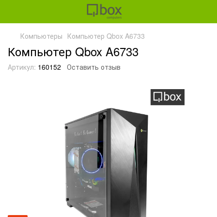
Компьютеры
Компьютер Qbox A6733
Компьютер Qbox A6733
Артикул:
160152
Оставить отзыв