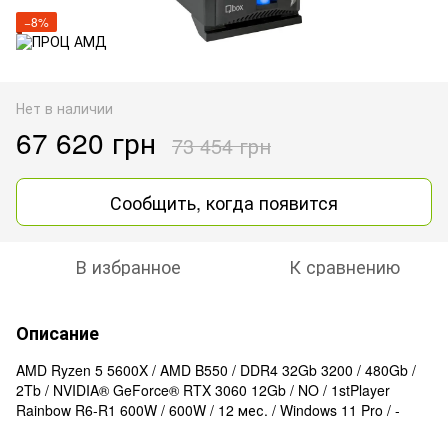
−8%
Нет в наличии
67 620 грн
73 454 грн
Сообщить, когда появится
В избранное
К сравнению
Описание
AMD Ryzen 5 5600X / AMD B550 / DDR4 32Gb 3200 / 480Gb /
2Tb / NVIDIA® GeForce® RTX 3060 12Gb / NO / 1stPlayer
Rainbow R6-R1 600W / 600W / 12 мес. / Windows 11 Pro / -