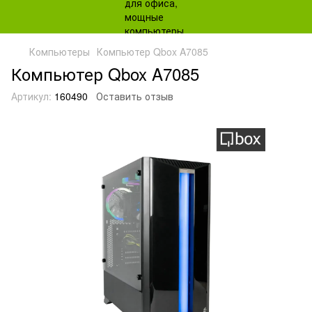
Компьютеры
Компьютер Qbox A7085
Компьютер Qbox A7085
Артикул:
160490
Оставить отзыв