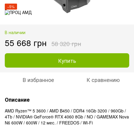
−5%
В наличии
55 668 грн
58 320 грн
Купить
В избранное
К сравнению
Описание
AMD Ryzen™ 5 3600 / AMD B450 / DDR4 16Gb 3200 / 960Gb /
4Tb / NVIDIA® GeForce® RTX 4060 8Gb / NO / GAMEMAX Nova
N6 600W / 600W / 12 мес. / FREEDOS / Wi-Fi