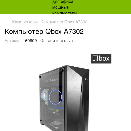
Компьютеры
Компьютер Qbox A7302
Компьютер Qbox A7302
Артикул:
160609
Оставить отзыв