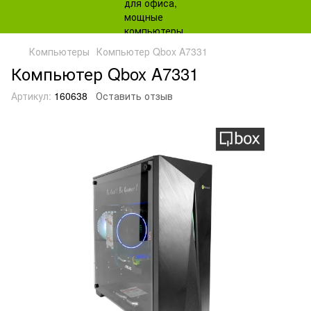
Компьютеры
Компьютер Qbox A7331
Компьютер Qbox A7331
Артикул:
160638
Оставить отзыв