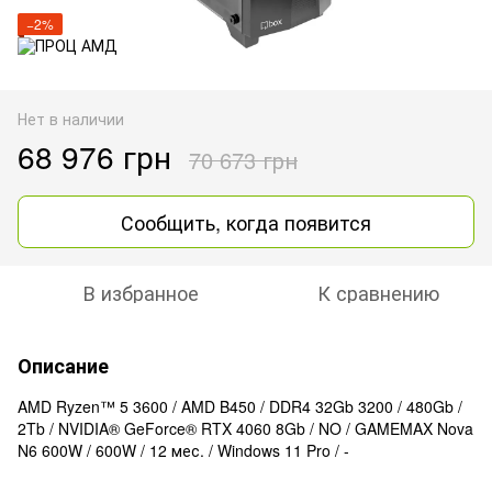
−2%
Нет в наличии
68 976 грн
70 673 грн
Сообщить, когда появится
В избранное
К сравнению
Описание
AMD Ryzen™ 5 3600 / AMD B450 / DDR4 32Gb 3200 / 480Gb /
2Tb / NVIDIA® GeForce® RTX 4060 8Gb / NO / GAMEMAX Nova
N6 600W / 600W / 12 мес. / Windows 11 Pro / -