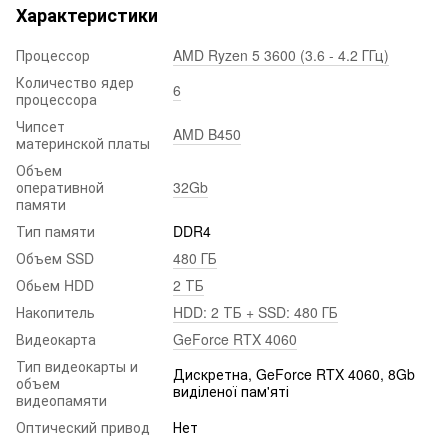
Характеристики
Процессор
AMD Ryzen 5 3600 (3.6 - 4.2 ГГц)
Количество ядер
6
процессора
Чипсет
AMD B450
материнской платы
Объем
оперативной
32Gb
памяти
Тип памяти
DDR4
Объем SSD
480 ГБ
Обьем HDD
2 ТБ
Накопитель
HDD: 2 ТБ + SSD: 480 ГБ
Видеокарта
GeForce RTX 4060
Тип видеокарты и
Дискретна, GeForce RTX 4060, 8Gb
объем
виділеної пам'яті
видеопамяти
Оптический привод
Нет