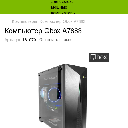
Компьютеры
Компьютер Qbox A7883
Компьютер Qbox A7883
Артикул:
161070
Оставить отзыв