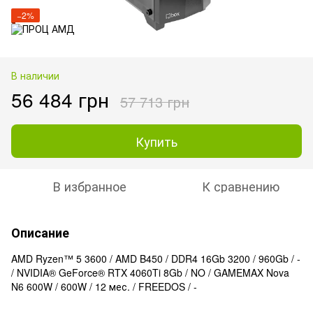
−2%
В наличии
56 484 грн
57 713 грн
Купить
В избранное
К сравнению
Описание
AMD Ryzen™ 5 3600 / AMD B450 / DDR4 16Gb 3200 / 960Gb / -
/ NVIDIA® GeForce® RTX 4060Ti 8Gb / NO / GAMEMAX Nova
N6 600W / 600W / 12 мес. / FREEDOS / -