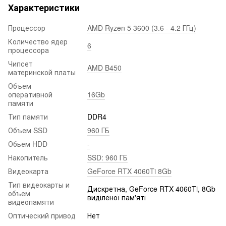
Характеристики
Процессор
AMD Ryzen 5 3600 (3.6 - 4.2 ГГц)
Количество ядер
6
процессора
Чипсет
AMD B450
материнской платы
Объем
оперативной
16Gb
памяти
Тип памяти
DDR4
Объем SSD
960 ГБ
Обьем HDD
-
Накопитель
SSD: 960 ГБ
Видеокарта
GeForce RTX 4060Ti 8Gb
Тип видеокарты и
Дискретна, GeForce RTX 4060Ti, 8Gb
объем
виділеної пам'яті
видеопамяти
Оптический привод
Нет