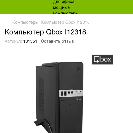
Компьютеры
Компьютер Qbox I12318
Компьютер Qbox I12318
Артикул:
131351
Оставить отзыв