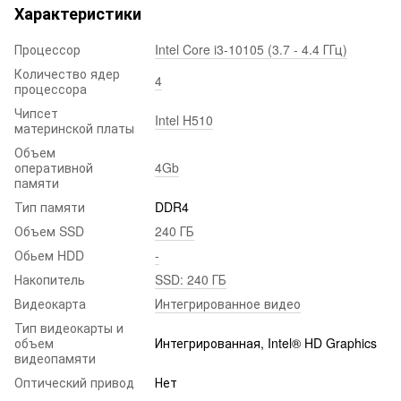
Характеристики
Процессор
Intel Core i3-10105 (3.7 - 4.4 ГГц)
Количество ядер
4
процессора
Чипсет
Intel H510
материнской платы
Объем
оперативной
4Gb
памяти
Тип памяти
DDR4
Объем SSD
240 ГБ
Обьем HDD
-
Накопитель
SSD: 240 ГБ
Видеокарта
Интегрированное видео
Тип видеокарты и
объем
Интегрированная, Intel® HD Graphics
видеопамяти
Оптический привод
Нет