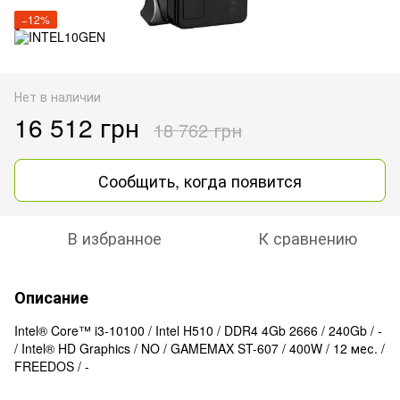
−12%
Нет в наличии
16 512 грн
18 762 грн
Сообщить, когда появится
В избранное
К сравнению
Описание
Intel® Core™ i3-10100 / Intel H510 / DDR4 4Gb 2666 / 240Gb / -
/ Intel® HD Graphics / NO / GAMEMAX ST-607 / 400W / 12 мес. /
FREEDOS / -