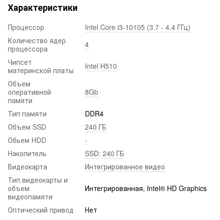
Характеристики
Процессор
Intel Core i3-10105 (3.7 - 4.4 ГГц)
Количество ядер
4
процессора
Чипсет
Intel H510
материнской платы
Объем
оперативной
8Gb
памяти
Тип памяти
DDR4
Объем SSD
240 ГБ
Обьем HDD
-
Накопитель
SSD: 240 ГБ
Видеокарта
Интегрированное видео
Тип видеокарты и
объем
Интегрированная, Intel® HD Graphics
видеопамяти
Оптический привод
Нет