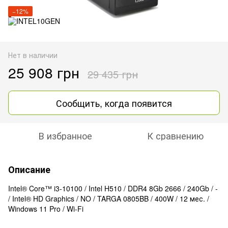
−12%
Нет в наличии
25 908 грн
29 435 грн
Сообщить, когда появится
В избранное
К сравнению
Описание
Intel® Core™ i3-10100 / Intel H510 / DDR4 8Gb 2666 / 240Gb / -
/ Intel® HD Graphics / NO / TARGA 0805BB / 400W / 12 мес. /
Windows 11 Pro / Wi-Fi