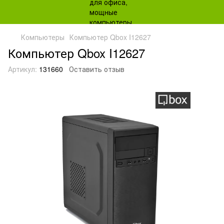
Компьютеры
Компьютер Qbox I12627
Компьютер Qbox I12627
Артикул:
131660
Оставить отзыв