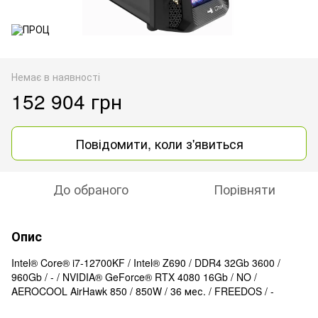
Немає в наявності
152 904 грн
Повідомити, коли з'явиться
До обраного
Порівняти
Опис
Intel® Core® i7-12700KF / Intel® Z690 / DDR4 32Gb 3600 /
960Gb / - / NVIDIA® GeForce® RTX 4080 16Gb / NO /
AEROCOOL AirHawk 850 / 850W / 36 мес. / FREEDOS / -