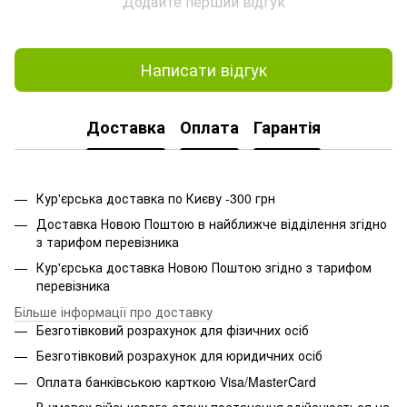
Додайте перший відгук
Написати відгук
Доставка
Оплата
Гарантія
Кур'єрська доставка по Києву -300 грн
Доставка Новою Поштою в найближче відділення згідно
з тарифом перевізника
Кур'єрська доставка Новою Поштою згідно з тарифом
перевізника
Більше інформації про доставку
Безготівковий розрахунок для фізичних осіб
Безготівковий розрахунок для юридичних осіб
Оплата банківською карткою Visa/MasterCard
В умовах військового стану постачання здійснюється на