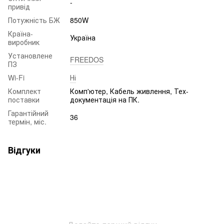
-
привід
Потужність БЖ
850W
Країна-
Україна
виробник
Установлене
FREEDOS
ПЗ
Wi-Fi
Ні
Комплект
Комп'ютер, Кабель живлення, Тех-
поставки
документація на ПК.
Гарантійний
36
термін, міс.
Відгуки