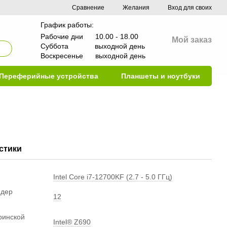
Сравнение
Желания
Вход для своих
График работы:
Рабочие дни 10.00 - 18.00
Мой заказ
Суббота выходной день
Воскресенье выходной день
Переферийные устройства
Планшеты и ноутбуки
стики
Intel Core i7-12700KF (2.7 - 5.0 ГГц)
ядер
12
ринской
Intel® Z690