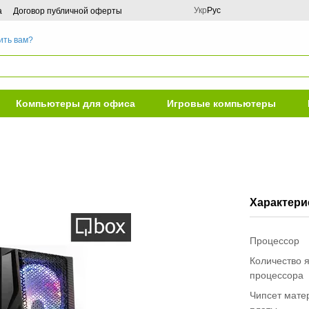
Укр
Рус
а
Договор публичной оферты
ить вам?
Компьютеры для офиса
Игровые компьютеры
Характери
Процессор
Количество 
процессора
Чипсет мате