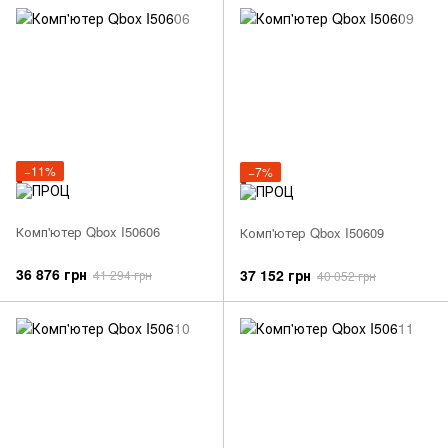
−11%
−7%
Комп'ютер Qbox I50606
Комп'ютер Qbox I50609
36 876 грн
37 152 грн
41 294 грн
40 052 грн