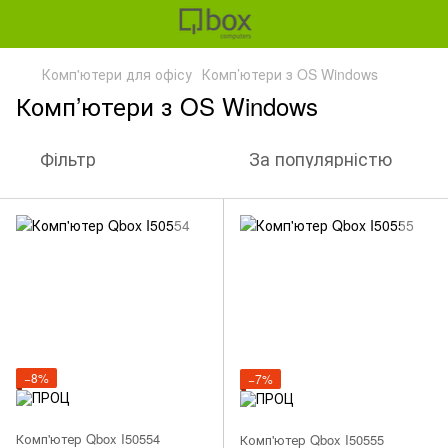
Комп'ютери для офісу
Комп’ютери з OS Windows
Комп’ютери з OS Windows
Фільтр
За популярністю
−8%
−7%
Комп'ютер Qbox I50554
Комп'ютер Qbox I50555