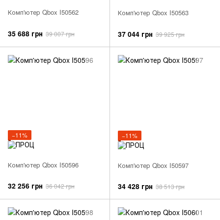
Комп'ютер Qbox I50562
Комп'ютер Qbox I50563
35 688 грн
37 044 грн
39 007 грн
39 925 грн
−11%
−11%
Комп'ютер Qbox I50596
Комп'ютер Qbox I50597
32 256 грн
34 428 грн
36 042 грн
38 513 грн