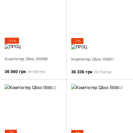
−11%
−7%
Комп'ютер Qbox I50598
Комп'ютер Qbox I50601
36 060 грн
36 336 грн
40 362 грн
39 134 грн
−7%
−6%