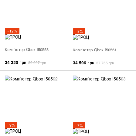
−12%
−8%
Комп'ютер Qbox I50558
Комп'ютер Qbox I50561
34 320 грн
34 596 грн
39 007 грн
37 765 грн
−9%
−7%