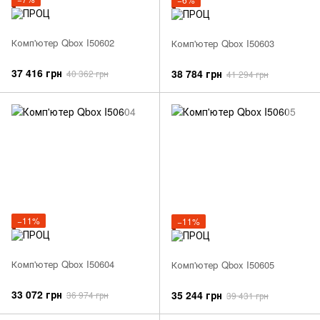
Комп'ютер Qbox I50602
Комп'ютер Qbox I50603
37 416 грн
38 784 грн
40 362 грн
41 294 грн
−11%
−11%
Комп'ютер Qbox I50604
Комп'ютер Qbox I50605
33 072 грн
35 244 грн
36 974 грн
39 431 грн