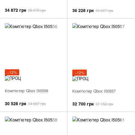
34 872 грн
36 228 грн
38 075 грн
39 007 грн
−12%
−12%
Комп'ютер Qbox I50556
Комп'ютер Qbox I50557
30 528 грн
32 700 грн
34 687 грн
37 158 грн