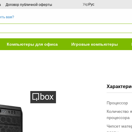
Укр
Рус
а
Договор публичной оферты
ить вам?
Компьютеры для офиса
Игровые компьютеры
Характери
Процессор
Количество 
процессора
Чипсет мате