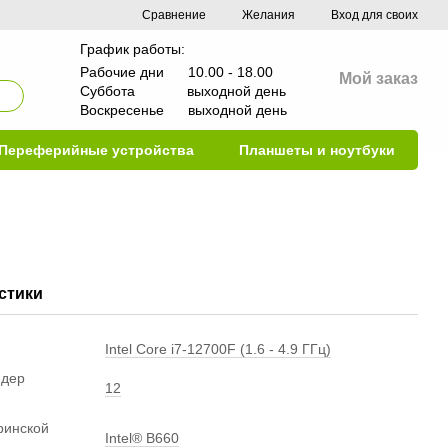
Сравнение
Желания
Вход для своих
График работы:
Рабочие дни 10.00 - 18.00
Мой заказ
Суббота выходной день
Воскресенье выходной день
Переферийные устройства
Планшеты и ноутбуки
стики
Intel Core i7-12700F (1.6 - 4.9 ГГц)
ядер
12
ринской
Intel® B660