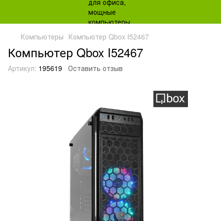
Компьютеры
Компьютер Qbox I52467
Компьютер Qbox I52467
Артикул:
195619
Оставить отзыв