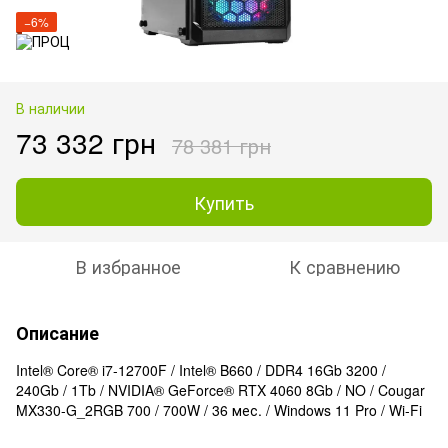
−6%
В наличии
73 332 грн
78 381 грн
Купить
В избранное
К сравнению
Описание
Intel® Core® i7-12700F / Intel® B660 / DDR4 16Gb 3200 /
240Gb / 1Tb / NVIDIA® GeForce® RTX 4060 8Gb / NO / Cougar
MX330-G_2RGB 700 / 700W / 36 мес. / Windows 11 Pro / Wi-Fi