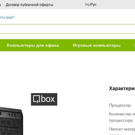
Укр
Рус
а
Договор публичной оферты
ить вам?
Компьютеры для офиса
Игровые компьютеры
Характери
Процессор
Количество 
процессора
Чипсет мате