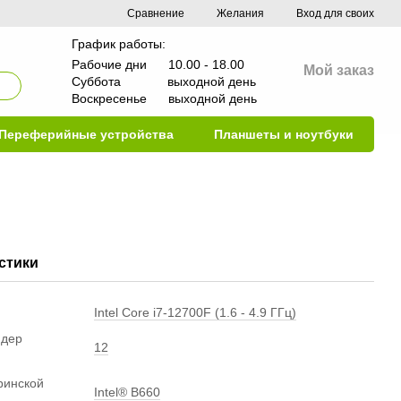
Сравнение
Желания
Вход для своих
График работы:
Рабочие дни 10.00 - 18.00
Мой заказ
Суббота выходной день
Воскресенье выходной день
Переферийные устройства
Планшеты и ноутбуки
стики
Intel Core i7-12700F (1.6 - 4.9 ГГц)
ядер
12
ринской
Intel® B660