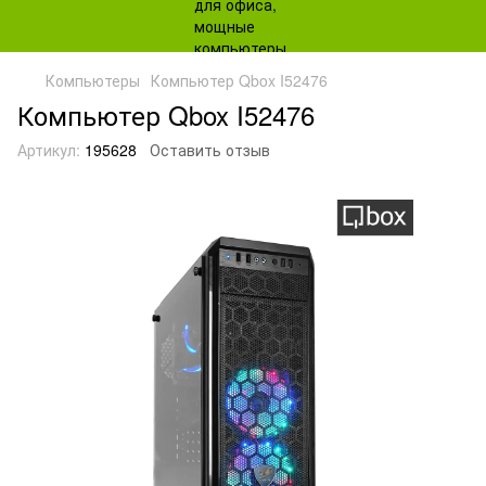
Компьютеры
Компьютер Qbox I52476
Компьютер Qbox I52476
Артикул:
195628
Оставить отзыв