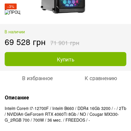
−3%
В наличии
69 528 грн
71 901 грн
Купить
В избранное
К сравнению
Описание
Intel® Core® i7-12700F / Intel® B660 / DDR4 16Gb 3200 / - / 2Tb
/ NVIDIA® GeForce® RTX 4060Ti 8Gb / NO / Cougar MX330-
G_2RGB 700 / 700W / 36 мес. / FREEDOS / -