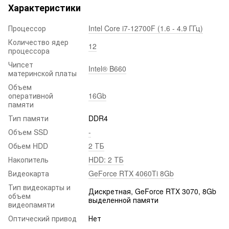
Характеристики
Процессор
Intel Core i7-12700F (1.6 - 4.9 ГГц)
Количество ядер
12
процессора
Чипсет
Intel® B660
материнской платы
Объем
оперативной
16Gb
памяти
Тип памяти
DDR4
Объем SSD
-
Обьем HDD
2 ТБ
Накопитель
HDD: 2 ТБ
Видеокарта
GeForce RTX 4060Ti 8Gb
Тип видеокарты и
Дискретная, GeForce RTX 3070, 8Gb
объем
выделенной памяти
видеопамяти
Оптический привод
Нет