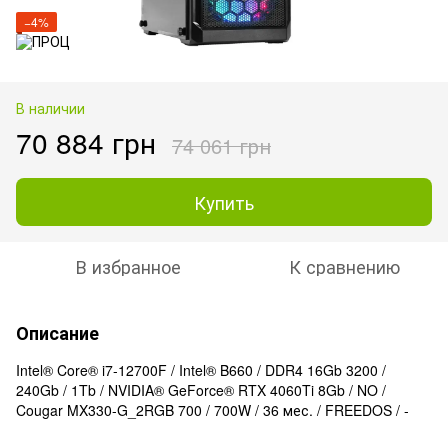
−4%
В наличии
70 884 грн
74 061 грн
Купить
В избранное
К сравнению
Описание
Intel® Core® i7-12700F / Intel® B660 / DDR4 16Gb 3200 /
240Gb / 1Tb / NVIDIA® GeForce® RTX 4060Ti 8Gb / NO /
Cougar MX330-G_2RGB 700 / 700W / 36 мес. / FREEDOS / -