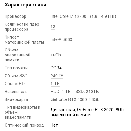
Характеристики
Процессор
Intel Core i7-12700F (1.6 - 4.9 ГГц)
Количество ядер
12
процессора
Чипсет
Intel® B660
материнской платы
Объем
оперативной
16Gb
памяти
Тип памяти
DDR4
Объем SSD
240 ГБ
Обьем HDD
1 ТБ
Накопитель
HDD: 1 ТБ + SSD: 240 ГБ
Видеокарта
GeForce RTX 4060Ti 8Gb
Тип видеокарты и
Дискретная, GeForce RTX 3070, 8Gb
объем
выделенной памяти
видеопамяти
Оптический привод
Нет