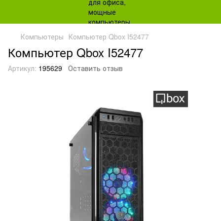
Компьютеры
Компьютер Qbox I52477
Компьютер Qbox I52477
Артикул:
195629
Оставить отзыв