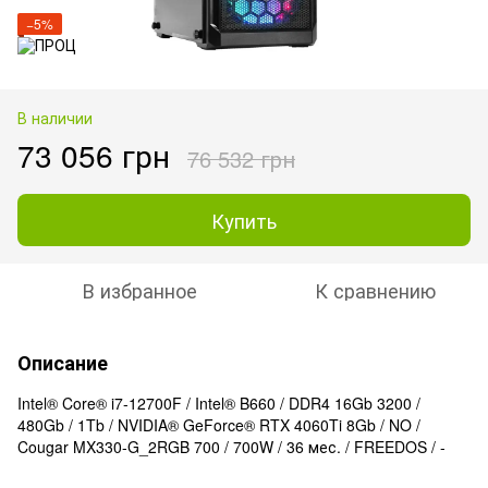
−5%
В наличии
73 056 грн
76 532 грн
Купить
В избранное
К сравнению
Описание
Intel® Core® i7-12700F / Intel® B660 / DDR4 16Gb 3200 /
480Gb / 1Tb / NVIDIA® GeForce® RTX 4060Ti 8Gb / NO /
Cougar MX330-G_2RGB 700 / 700W / 36 мес. / FREEDOS / -