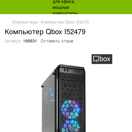
Компьютеры
Компьютер Qbox I52479
Компьютер Qbox I52479
Артикул:
195631
Оставить отзыв