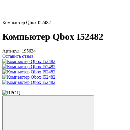
Компьютер Qbox I52482
Компьютер Qbox I52482
Артикул:
195634
Оставить отзыв
−6%