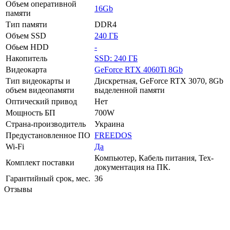
Объем оперативной
16Gb
памяти
Тип памяти
DDR4
Объем SSD
240 ГБ
Обьем HDD
-
Накопитель
SSD: 240 ГБ
Видеокарта
GeForce RTX 4060Ti 8Gb
Тип видеокарты и
Дискретная, GeForce RTX 3070, 8Gb
объем видеопамяти
выделенной памяти
Оптический привод
Нет
Мощность БП
700W
Страна-производитель
Украина
Предустановленное ПО
FREEDOS
Wi-Fi
Да
Компьютер, Кабель питания, Тех-
Комплект поставки
документация на ПК.
Гарантийный срок, мес.
36
Отзывы