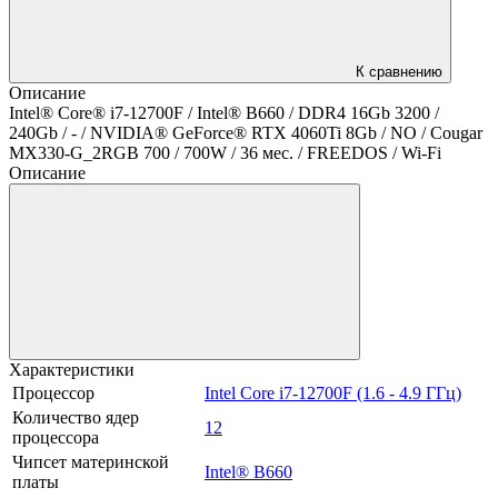
К сравнению
Описание
Intel® Core® i7-12700F / Intel® B660 / DDR4 16Gb 3200 /
240Gb / - / NVIDIA® GeForce® RTX 4060Ti 8Gb / NO / Cougar
MX330-G_2RGB 700 / 700W / 36 мес. / FREEDOS / Wi-Fi
Описание
Характеристики
Процессор
Intel Core i7-12700F (1.6 - 4.9 ГГц)
Количество ядер
12
процессора
Чипсет материнской
Intel® B660
платы