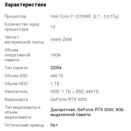
Характеристики
Процессор
Intel Core i7-12700KF (2.7 - 5.0 ГГц)
Количество ядер
12
процессора
Чипсет
Intel® Z690
материнской платы
Объем
оперативной
16Gb
памяти
Тип памяти
DDR4
Объем SSD
480 ГБ
Обьем HDD
1 ТБ
Накопитель
HDD: 1 ТБ + SSD: 480 ГБ
Видеокарта
GeForce RTX 3050
Тип видеокарты и
Дискретная, GeForce RTX 3050, 8Gb
объем
выделенной памяти
видеопамяти
Оптический привод
Нет