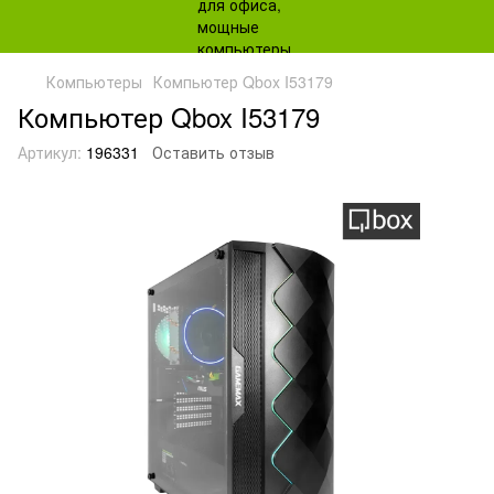
Компьютеры
Компьютер Qbox I53179
Компьютер Qbox I53179
Артикул:
196331
Оставить отзыв