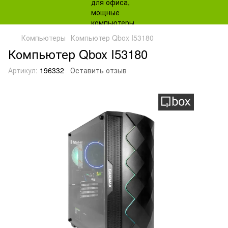
Компьютеры
Компьютер Qbox I53180
Компьютер Qbox I53180
Артикул:
196332
Оставить отзыв