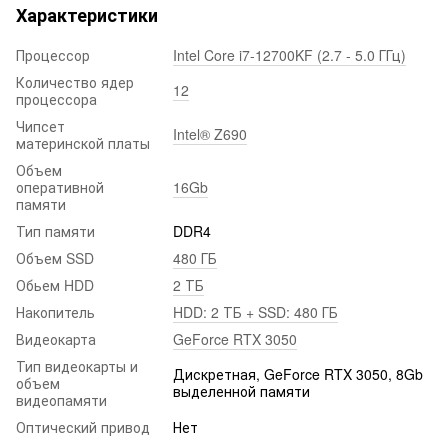
Характеристики
Процессор
Intel Core i7-12700KF (2.7 - 5.0 ГГц)
Количество ядер
12
процессора
Чипсет
Intel® Z690
материнской платы
Объем
оперативной
16Gb
памяти
Тип памяти
DDR4
Объем SSD
480 ГБ
Обьем HDD
2 ТБ
Накопитель
HDD: 2 ТБ + SSD: 480 ГБ
Видеокарта
GeForce RTX 3050
Тип видеокарты и
Дискретная, GeForce RTX 3050, 8Gb
объем
выделенной памяти
видеопамяти
Оптический привод
Нет