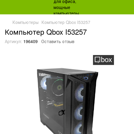
Компьютеры
Компьютер Qbox I53257
Компьютер Qbox I53257
Артикул:
196409
Оставить отзыв