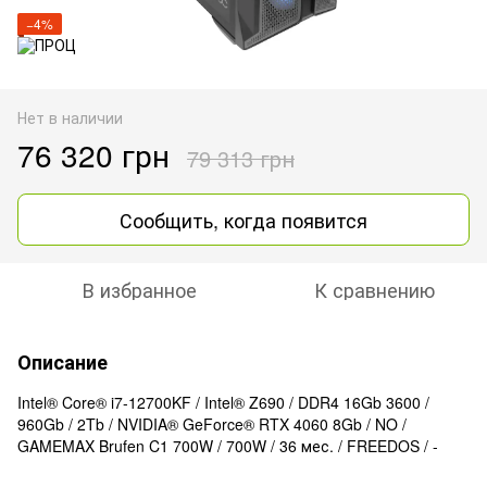
−4%
Нет в наличии
76 320 грн
79 313 грн
Сообщить, когда появится
В избранное
К сравнению
Описание
Intel® Core® i7-12700KF / Intel® Z690 / DDR4 16Gb 3600 /
960Gb / 2Tb / NVIDIA® GeForce® RTX 4060 8Gb / NO /
GAMEMAX Brufen C1 700W / 700W / 36 мес. / FREEDOS / -