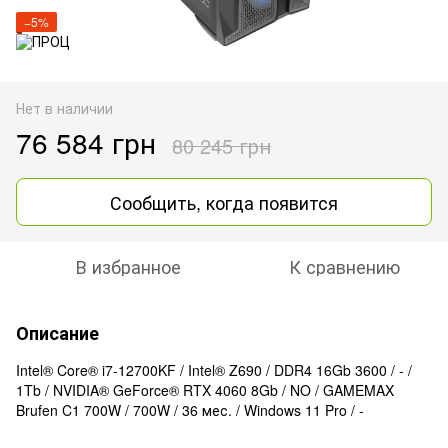
−5%
Нет в наличии
76 584 грн
80 245 грн
Сообщить, когда появится
В избранное
К сравнению
Описание
Intel® Core® i7-12700KF / Intel® Z690 / DDR4 16Gb 3600 / - /
1Tb / NVIDIA® GeForce® RTX 4060 8Gb / NO / GAMEMAX
Brufen C1 700W / 700W / 36 мес. / Windows 11 Pro / -