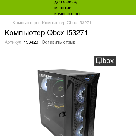
Компьютеры
Компьютер Qbox I53271
Компьютер Qbox I53271
Артикул:
196423
Оставить отзыв