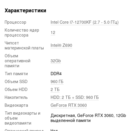
Характеристики
Процессор
Intel Core i7-12700KF (2.7 - 5.0 ГГц)
Количество ядер
12
процессора
Чипсет
Intel® Z690
материнской платы
Объем
оперативной
32Gb
памяти
Тип памяти
DDR4
Объем SSD
960 ГБ
Обьем HDD
2 ТБ
Накопитель
HDD: 2 ТБ + SSD: 960 ГБ
Видеокарта
GeForce RTX 3060
Тип видеокарты и
Дискретная, GeForce RTX 3060, 12Gb
объем
выделенной памяти
видеопамяти
Оптический привод
Нет