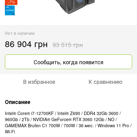
−7%
Нет в наличии
86 904 грн
93 515 грн
Сообщить, когда появится
В избранное
К сравнению
Описание
Intel® Core® i7-12700KF / Intel® Z690 / DDR4 32Gb 3600 /
960Gb / 2Tb / NVIDIA® GeForce® RTX 3060 12Gb / NO /
GAMEMAX Brufen C1 700W / 700W / 36 мес. / Windows 11 Pro /
Wi-Fi