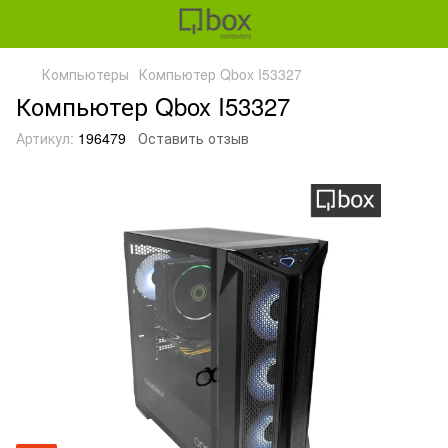
Компьютеры
Компьютер Qbox I53327
Компьютер Qbox I53327
Артикул:
196479
Оставить отзыв