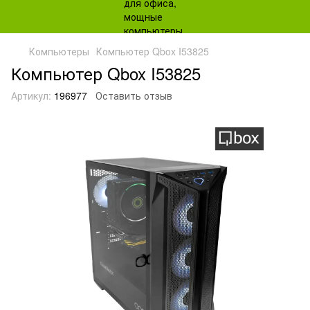
Компьютеры
Компьютер Qbox I53825
Компьютер Qbox I53825
Артикул:
196977
Оставить отзыв