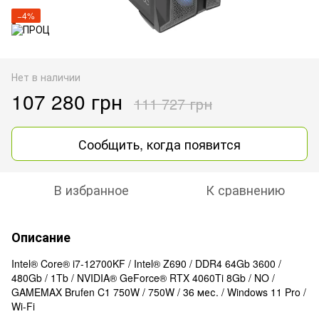
−4%
Нет в наличии
107 280 грн
111 727 грн
Сообщить, когда появится
В избранное
К сравнению
Описание
Intel® Core® i7-12700KF / Intel® Z690 / DDR4 64Gb 3600 /
480Gb / 1Tb / NVIDIA® GeForce® RTX 4060Ti 8Gb / NO /
GAMEMAX Brufen C1 750W / 750W / 36 мес. / Windows 11 Pro /
Wi-Fi