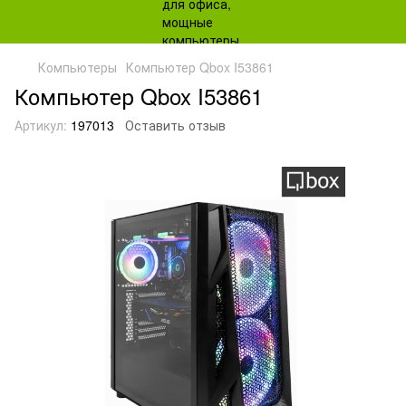
Компьютеры
Компьютер Qbox I53861
Компьютер Qbox I53861
Артикул:
197013
Оставить отзыв