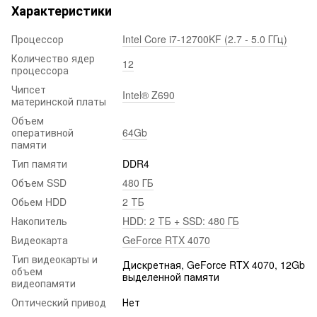
Характеристики
Процессор
Intel Core i7-12700KF (2.7 - 5.0 ГГц)
Количество ядер
12
процессора
Чипсет
Intel® Z690
материнской платы
Объем
оперативной
64Gb
памяти
Тип памяти
DDR4
Объем SSD
480 ГБ
Обьем HDD
2 ТБ
Накопитель
HDD: 2 ТБ + SSD: 480 ГБ
Видеокарта
GeForce RTX 4070
Тип видеокарты и
Дискретная, GeForce RTX 4070, 12Gb
объем
выделенной памяти
видеопамяти
Оптический привод
Нет