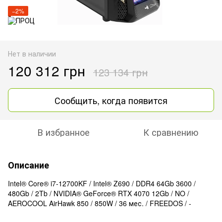
−2%
Нет в наличии
120 312 грн
123 134 грн
Сообщить, когда появится
В избранное
К сравнению
Описание
Intel® Core® i7-12700KF / Intel® Z690 / DDR4 64Gb 3600 /
480Gb / 2Tb / NVIDIA® GeForce® RTX 4070 12Gb / NO /
AEROCOOL AirHawk 850 / 850W / 36 мес. / FREEDOS / -