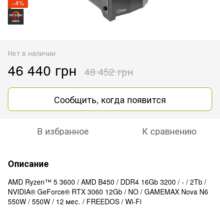
−4%
Нет в наличии
46 440 грн
48 452 грн
Сообщить, когда появится
В избранное
К сравнению
Описание
AMD Ryzen™ 5 3600 / AMD B450 / DDR4 16Gb 3200 / - / 2Tb /
NVIDIA® GeForce® RTX 3060 12Gb / NO / GAMEMAX Nova N6
550W / 550W / 12 мес. / FREEDOS / Wi-Fi