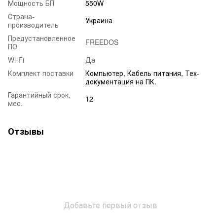
Мощность БП
550W
Страна-
Украина
производитель
Предустановленное
FREEDOS
ПО
Wi-Fi
Да
Комплект поставки
Компьютер, Кабель питания, Тех-
документация на ПК.
Гарантийный срок,
12
мес.
Отзывы
Добавьте первый отзыв