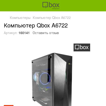
Компьютеры
Компьютер Qbox A6722
Компьютер Qbox A6722
Артикул:
160141
Оставить отзыв