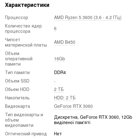
Характеристики
Процессор
AMD Ryzen 5 3600 (3.6 - 4.2 ГГц)
Количество ядер
6
процессора
Чипсет
AMD B450
материнской платы
Объем
оперативной
16Gb
памяти
Тип памяти
DDR4
Объем SSD
-
Обьем HDD
2 ТБ
Накопитель
HDD: 2 ТБ
Видеокарта
GeForce RTX 3060
Тип видеокарты и
Дискретна, GeForce RTX 3060, 12Gb
объем
виділеної пам'яті
видеопамяти
Оптический привод
Нет