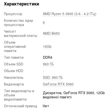
Характеристики
Процессор
AMD Ryzen 5 3600 (3.6 - 4.2 ГГц)
Количество ядер
6
процессора
Чипсет
AMD B450
материнской платы
Объем
оперативной
16Gb
памяти
Тип памяти
DDR4
Объем SSD
960 ГБ
Обьем HDD
-
Накопитель
SSD: 960 ГБ
Видеокарта
GeForce RTX 3060
Тип видеокарты и
Дискретна, GeForce RTX 3060, 12Gb
объем
виділеної пам'яті
видеопамяти
Оптический привод
Нет