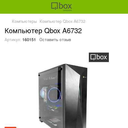
Компьютеры
Компьютер Qbox A6732
Компьютер Qbox A6732
Артикул:
160151
Оставить отзыв