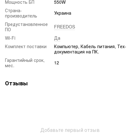
Мощность БП
550W
Страна-
Украина
производитель
Предустановленное
FREEDOS
ПО
Wi-Fi
Да
Комплект поставки
Компьютер, Кабель питания, Тех-
документация на ПК.
Гарантийный срок,
12
мес.
Отзывы
Добавьте первый отзыв