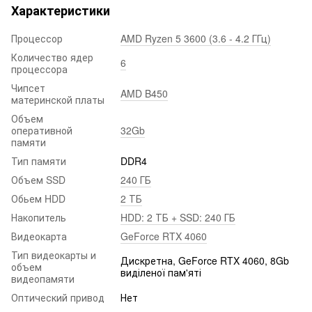
Характеристики
Процессор
AMD Ryzen 5 3600 (3.6 - 4.2 ГГц)
Количество ядер
6
процессора
Чипсет
AMD B450
материнской платы
Объем
оперативной
32Gb
памяти
Тип памяти
DDR4
Объем SSD
240 ГБ
Обьем HDD
2 ТБ
Накопитель
HDD: 2 ТБ + SSD: 240 ГБ
Видеокарта
GeForce RTX 4060
Тип видеокарты и
Дискретна, GeForce RTX 4060, 8Gb
объем
виділеної пам'яті
видеопамяти
Оптический привод
Нет