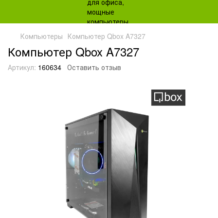
Компьютеры
Компьютер Qbox A7327
Компьютер Qbox A7327
Артикул:
160634
Оставить отзыв