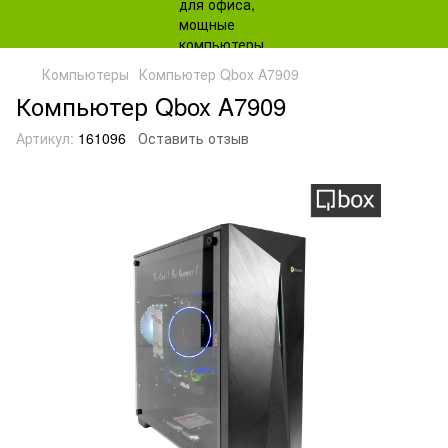
Компьютеры
Компьютер Qbox A7909
Компьютер Qbox A7909
Артикул:
161096
Оставить отзыв