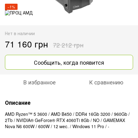
−1%
Нет в наличии
71 160 грн
72 212 грн
Сообщить, когда появится
В избранное
К сравнению
Описание
AMD Ryzen™ 5 3600 / AMD B450 / DDR4 16Gb 3200 / 960Gb /
2Tb / NVIDIA® GeForce® RTX 4060Ti 8Gb / NO / GAMEMAX
Nova N6 600W / 600W / 12 мес. / Windows 11 Pro / -