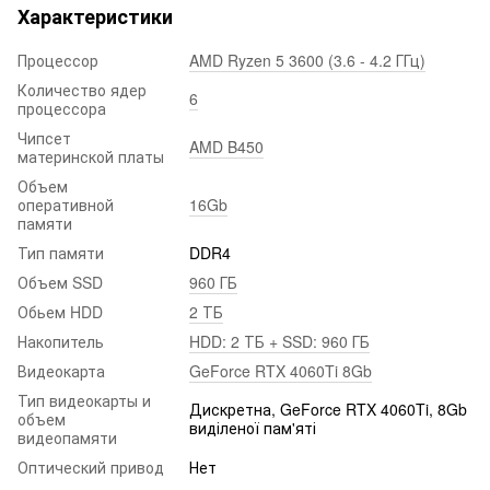
Характеристики
Процессор
AMD Ryzen 5 3600 (3.6 - 4.2 ГГц)
Количество ядер
6
процессора
Чипсет
AMD B450
материнской платы
Объем
оперативной
16Gb
памяти
Тип памяти
DDR4
Объем SSD
960 ГБ
Обьем HDD
2 ТБ
Накопитель
HDD: 2 ТБ + SSD: 960 ГБ
Видеокарта
GeForce RTX 4060Ti 8Gb
Тип видеокарты и
Дискретна, GeForce RTX 4060Ti, 8Gb
объем
виділеної пам'яті
видеопамяти
Оптический привод
Нет