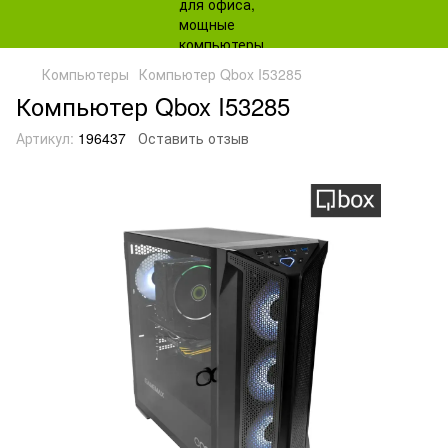
Компьютеры
Компьютер Qbox I53285
Компьютер Qbox I53285
Артикул:
196437
Оставить отзыв