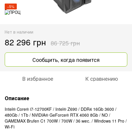
−5%
Нет в наличии
82 296 грн
86 725 грн
Сообщить, когда появится
В избранное
К сравнению
Описание
Intel® Core® i7-12700KF / Intel® Z690 / DDR4 16Gb 3600 /
480Gb / 1Tb / NVIDIA® GeForce® RTX 4060 8Gb / NO /
GAMEMAX Brufen C1 700W / 700W / 36 мес. / Windows 11 Pro /
Wi-Fi