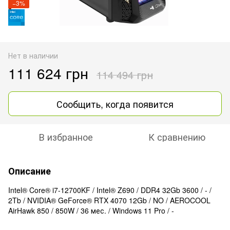
−3%
Нет в наличии
111 624 грн
114 494 грн
Сообщить, когда появится
В избранное
К сравнению
Описание
Intel® Core® i7-12700KF / Intel® Z690 / DDR4 32Gb 3600 / - /
2Tb / NVIDIA® GeForce® RTX 4070 12Gb / NO / AEROCOOL
AirHawk 850 / 850W / 36 мес. / Windows 11 Pro / -