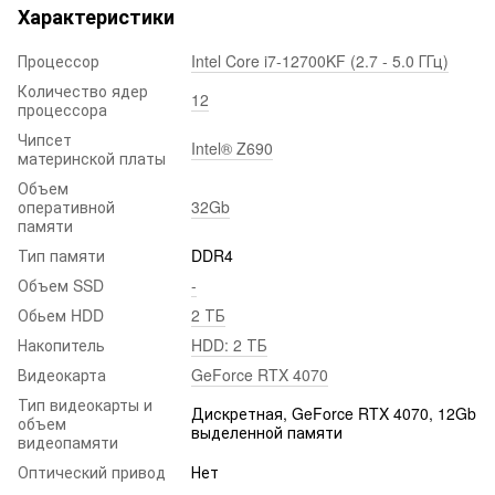
Характеристики
Процессор
Intel Core i7-12700KF (2.7 - 5.0 ГГц)
Количество ядер
12
процессора
Чипсет
Intel® Z690
материнской платы
Объем
оперативной
32Gb
памяти
Тип памяти
DDR4
Объем SSD
-
Обьем HDD
2 ТБ
Накопитель
HDD: 2 ТБ
Видеокарта
GeForce RTX 4070
Тип видеокарты и
Дискретная, GeForce RTX 4070, 12Gb
объем
выделенной памяти
видеопамяти
Оптический привод
Нет