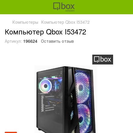
Компьютеры
Компьютер Qbox I53472
Компьютер Qbox I53472
Артикул:
196624
Оставить отзыв