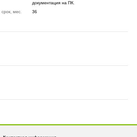
документация на ПК.
 срок, мес.
36