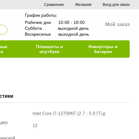
Сравнение
Желания
Вход для своих
График работы:
Рабочие дни 10.00 - 18.00
Мой заказ
Суббота выходной день
Воскресенье выходной день
ные
Планшеты и
Инверторы и
ва
ноутбуки
батареи
стики
Intel Core i7-12700KF (2.7 - 5.0 ГГц)
ядер
12
ринской