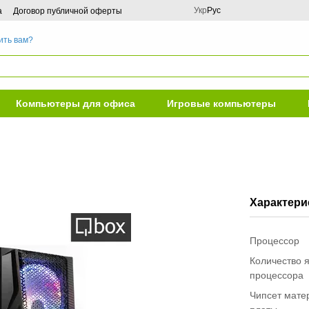
Укр
Рус
а
Договор публичной оферты
ить вам?
Компьютеры для офиса
Игровые компьютеры
Характери
Процессор
Количество 
процессора
Чипсет мате