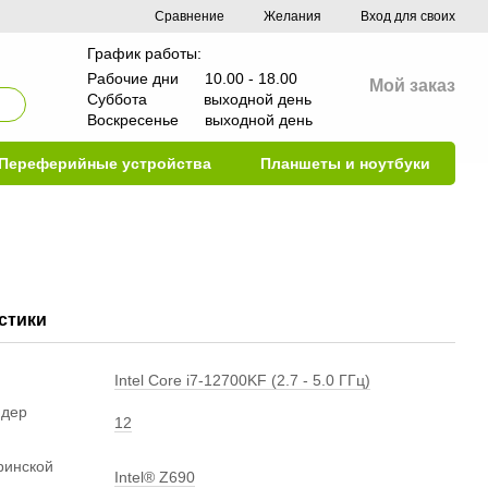
Сравнение
Желания
Вход для своих
График работы:
Рабочие дни 10.00 - 18.00
Мой заказ
Суббота выходной день
Воскресенье выходной день
Переферийные устройства
Планшеты и ноутбуки
стики
Intel Core i7-12700KF (2.7 - 5.0 ГГц)
ядер
12
ринской
Intel® Z690