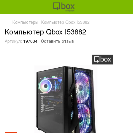
Компьютеры
Компьютер Qbox I53882
Компьютер Qbox I53882
Артикул:
197034
Оставить отзыв