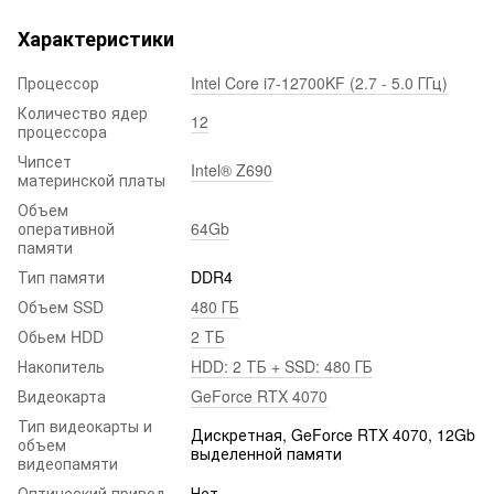
Характеристики
Процессор
Intel Core i7-12700KF (2.7 - 5.0 ГГц)
Количество ядер
12
процессора
Чипсет
Intel® Z690
материнской платы
Объем
оперативной
64Gb
памяти
Тип памяти
DDR4
Объем SSD
480 ГБ
Обьем HDD
2 ТБ
Накопитель
HDD: 2 ТБ + SSD: 480 ГБ
Видеокарта
GeForce RTX 4070
Тип видеокарты и
Дискретная, GeForce RTX 4070, 12Gb
объем
выделенной памяти
видеопамяти
Оптический привод
Нет