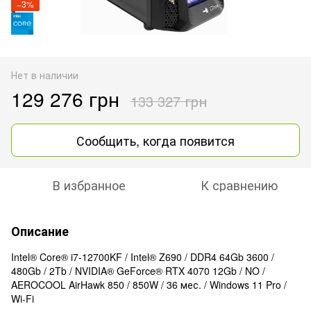
−3%
Нет в наличии
129 276 грн
133 327 грн
Сообщить, когда появится
В избранное
К сравнению
Описание
Intel® Core® i7-12700KF / Intel® Z690 / DDR4 64Gb 3600 /
480Gb / 2Tb / NVIDIA® GeForce® RTX 4070 12Gb / NO /
AEROCOOL AirHawk 850 / 850W / 36 мес. / Windows 11 Pro /
Wi-Fi