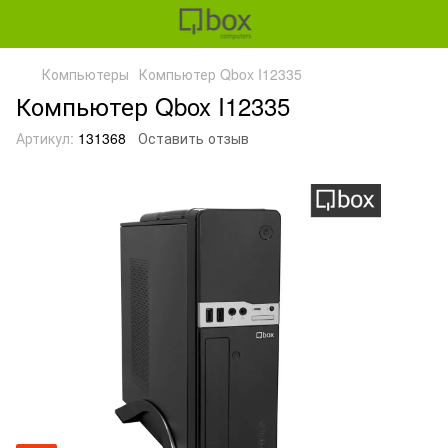
Компьютеры
Компьютер Qbox I12335
Компьютер Qbox I12335
Артикул:
131368
Оставить отзыв