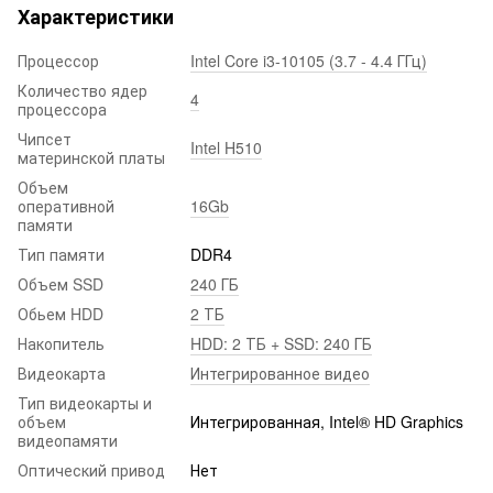
Характеристики
Процессор
Intel Core i3-10105 (3.7 - 4.4 ГГц)
Количество ядер
4
процессора
Чипсет
Intel H510
материнской платы
Объем
оперативной
16Gb
памяти
Тип памяти
DDR4
Объем SSD
240 ГБ
Обьем HDD
2 ТБ
Накопитель
HDD: 2 ТБ + SSD: 240 ГБ
Видеокарта
Интегрированное видео
Тип видеокарты и
объем
Интегрированная, Intel® HD Graphics
видеопамяти
Оптический привод
Нет