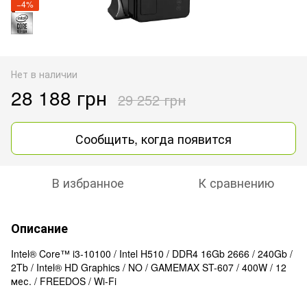
−4%
Нет в наличии
28 188 грн
29 252 грн
Сообщить, когда появится
В избранное
К сравнению
Описание
Intel® Core™ i3-10100 / Intel H510 / DDR4 16Gb 2666 / 240Gb /
2Tb / Intel® HD Graphics / NO / GAMEMAX ST-607 / 400W / 12
мес. / FREEDOS / Wi-Fi