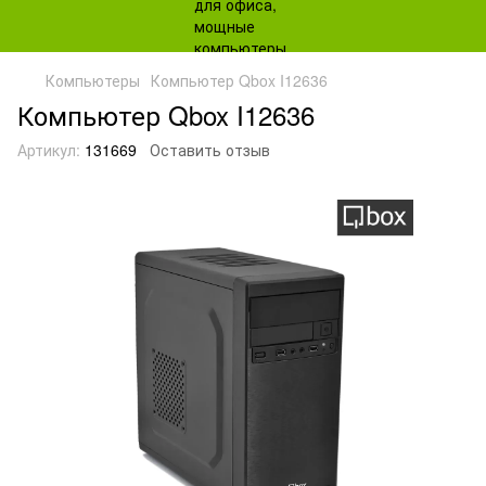
Компьютеры
Компьютер Qbox I12636
Компьютер Qbox I12636
Артикул:
131669
Оставить отзыв