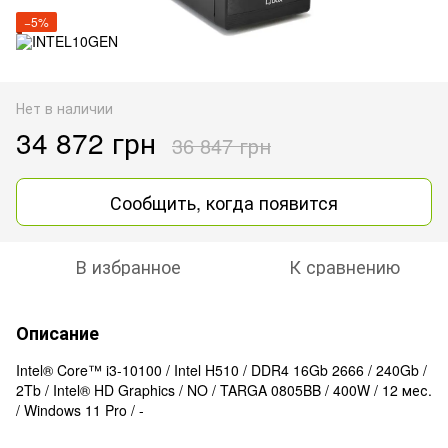
−5%
Нет в наличии
34 872 грн
36 847 грн
Сообщить, когда появится
В избранное
К сравнению
Описание
Intel® Core™ i3-10100 / Intel H510 / DDR4 16Gb 2666 / 240Gb /
2Tb / Intel® HD Graphics / NO / TARGA 0805BB / 400W / 12 мес.
/ Windows 11 Pro / -