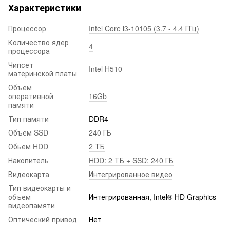
Характеристики
Процессор
Intel Core i3-10105 (3.7 - 4.4 ГГц)
Количество ядер
4
процессора
Чипсет
Intel H510
материнской платы
Объем
оперативной
16Gb
памяти
Тип памяти
DDR4
Объем SSD
240 ГБ
Обьем HDD
2 ТБ
Накопитель
HDD: 2 ТБ + SSD: 240 ГБ
Видеокарта
Интегрированное видео
Тип видеокарты и
объем
Интегрированная, Intel® HD Graphics
видеопамяти
Оптический привод
Нет