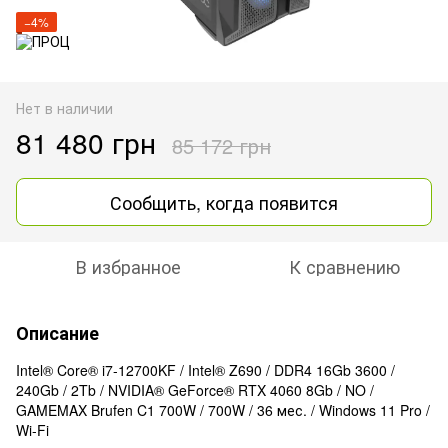
−4%
Нет в наличии
81 480 грн
85 172 грн
Сообщить, когда появится
В избранное
К сравнению
Описание
Intel® Core® i7-12700KF / Intel® Z690 / DDR4 16Gb 3600 /
240Gb / 2Tb / NVIDIA® GeForce® RTX 4060 8Gb / NO /
GAMEMAX Brufen C1 700W / 700W / 36 мес. / Windows 11 Pro /
Wi-Fi