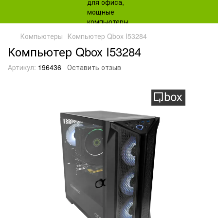
Компьютеры
Компьютер Qbox I53284
Компьютер Qbox I53284
Артикул:
196436
Оставить отзыв