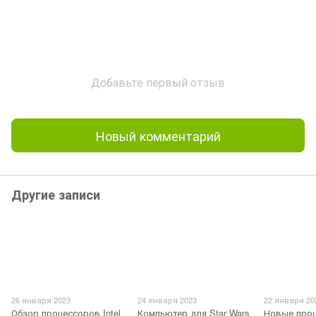
Добавьте первый отзыв
Новый комментарий
Другие записи
26 января 2023
24 января 2023
22 января 20
Обзор процессоров Intel
Компьютер для Star Wars
Новые про