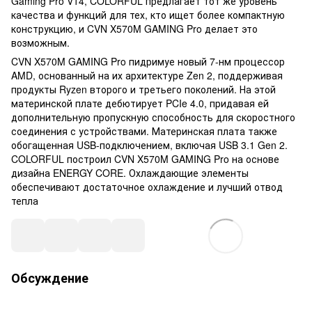
Gaming Pro V14, COLORFUL предлагает тот же уровень
качества и функций для тех, кто ищет более компактную
конструкцию, и CVN X570M GAMING Pro делает это
возможным.
CVN X570M GAMING Pro пидримуе новый 7-нм процессор
AMD, основанный на их архитектуре Zen 2, поддерживая
продукты Ryzen второго и третьего поколений. На этой
материнской плате дебютирует PCIe 4.0, придавая ей
дополнительную пропускную способность для скоростного
соединения с устройствами. Материнская плата также
обогащенная USB-подключением, включая USB 3.1 Gen 2.
COLORFUL построил CVN X570M GAMING Pro на основе
дизайна ENERGY CORE. Охлаждающие элементы
обеспечивают достаточное охлаждение и лучший отвод
тепла
Обсуждение