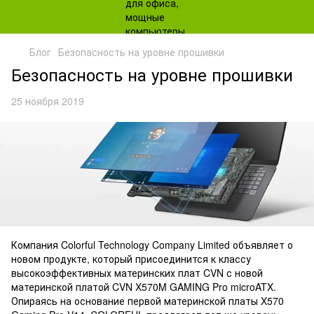
Блог
Безопасность на уровне прошивки
Безопасность на уровне прошивки
25 ноября 2019
Компания Colorful Technology Company Limited объявляет о
новом продукте, который присоединится к классу
высокоэффективных материнских плат CVN с новой
материнской платой CVN X570M GAMING Pro microATX.
Опираясь на основание первой материнской платы X570