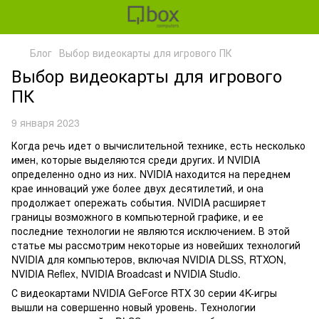
Блог
Выбор видеокарты для игрового ПК
Выбор видеокарты для игрового
ПК
9 января 2023
Когда речь идет о вычислительной технике, есть несколько
имен, которые выделяются среди других. И NVIDIA
определенно одно из них. NVIDIA находится на переднем
крае инноваций уже более двух десятилетий, и она
продолжает опережать события. NVIDIA расширяет
границы возможного в компьютерной графике, и ее
последние технологии не являются исключением. В этой
статье мы рассмотрим некоторые из новейших технологий
NVIDIA для компьютеров, включая NVIDIA DLSS, RTXON,
NVIDIA Reflex, NVIDIA Broadcast и NVIDIA Studio.
С видеокартами NVIDIA GeForce RTX 30 серии 4K-игры
вышли на совершенно новый уровень. Технологии