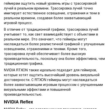
геймерам ощутить новый уровень игры с трассировкой
лучей в реальном времени. Трассировка лучей точно
имитирует естественное освещение, отражения и тени в
реальном времени, создавая более захватывающий
игровой процесс.
В отличие от традиционной графики, трассировка лучей
учитывает то, как свет взаимодействует с объектами в
реальном мире. Это означает, что геймеры могут
наслаждаться более реалистичной графикой с улучшенным
освещением, отражениями и тенями. Кроме того,
трассировка лучей обеспечивает более высокую
производительность, поскольку она более эффективна, чем
традиционная графика.
NVIDIA RTXON также идеально подходит для геймеров,
которые хотят ощутить высочайший уровень визуальной
достоверности. С RTXON геймеры могут наслаждаться
более захватывающим игровым процессом с улучшенными
визуальными эффектами и повышенной
производительностью.
NVIDIA Reflex
NVIDIA Reflex - это революционная технология, которая