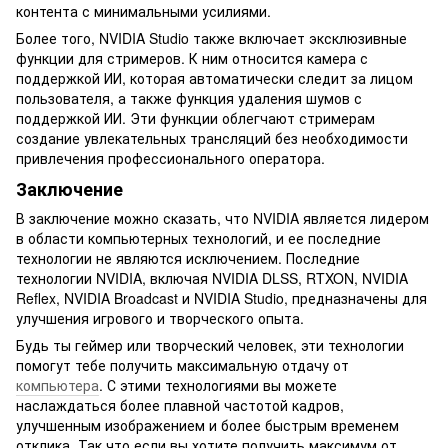
контента с минимальными усилиями.
Более того, NVIDIA Studio также включает эксклюзивные
функции для стримеров. К ним относится камера с
поддержкой ИИ, которая автоматически следит за лицом
пользователя, а также функция удаления шумов с
поддержкой ИИ. Эти функции облегчают стримерам
создание увлекательных трансляций без необходимости
привлечения профессионального оператора.
Заключение
В заключение можно сказать, что NVIDIA является лидером
в области компьютерных технологий, и ее последние
технологии не являются исключением. Последние
технологии NVIDIA, включая NVIDIA DLSS, RTXON, NVIDIA
Reflex, NVIDIA Broadcast и NVIDIA Studio, предназначены для
улучшения игрового и творческого опыта.
Будь ты геймер или творческий человек, эти технологии
помогут тебе получить максимальную отдачу от
компьютера
. С этими технологиями вы можете
наслаждаться более плавной частотой кадров,
улучшенным изображением и более быстрым временем
отклика. Так что если вы хотите получить максимум от