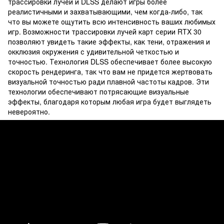
трассировки лучей и DLSS делают игры более
реалистичными и захватывающими, чем когда-либо, так
что вы можете ощутить всю интенсивность ваших любимых
игр. Возможности трассировки лучей карт серии RTX 30
позволяют увидеть такие эффекты, как тени, отражения и
окклюзия окружения с удивительной четкостью и
точностью. Технология DLSS обеспечивает более высокую
скорость рендеринга, так что вам не придется жертвовать
визуальной точностью ради плавной частоты кадров. Эти
технологии обеспечивают потрясающие визуальные
эффекты, благодаря которым любая игра будет выглядеть
невероятно.