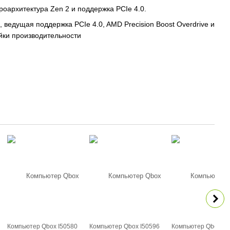
оархитектура Zen 2 и поддержка PCIe 4.0.
ведущая поддержка PCIe 4.0, AMD Precision Boost Overdrive и
ойки производительности
Компьютер Qbox I50580
Компьютер Qbox I50596
Компьютер Qbox I5