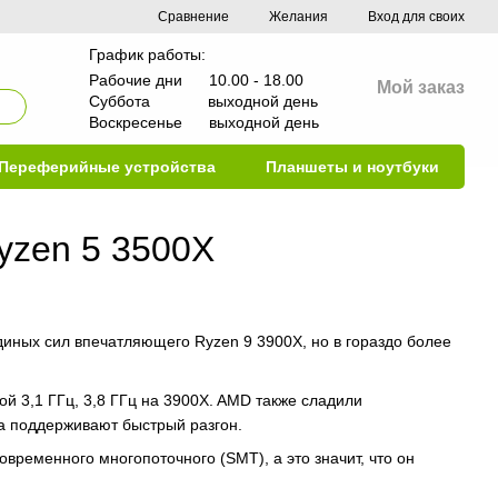
Сравнение
Желания
Вход для своих
График работы:
Рабочие дни 10.00 - 18.00
Мой заказ
Суббота выходной день
Воскресенье выходной день
Переферийные устройства
Планшеты и ноутбуки
yzen 5 3500X
иных сил впечатляющего Ryzen 9 3900X, но в гораздо более
й 3,1 ГГц, 3,8 ГГц на 3900X. AMD также сладили
ба поддерживают быстрый разгон.
ременного многопоточного (SMT), а это значит, что он