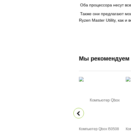
Оба процессора несут все
Также они предлагают мощ
Ryzen Master Utility, как
Мы рекомендуем
Компьютер Qbox I50508
Ко