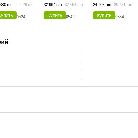
380 грн
25 426 грн
32 964 грн
37 468 грн
24 108 грн
26 781 грн
Купить
Купить
Купить
рий