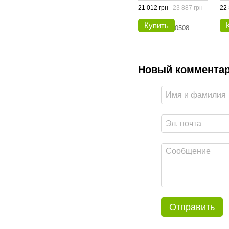
21 012 грн
23 887 грн
22 
Купить
Новый коммента
Отправить