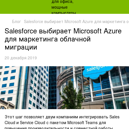
Блог
Salesforce выбирает Microsoft Azure для маркетинга
Salesforce выбирает Microsoft Azure
для маркетинга облачной
миграции
20 декабря 2019
Этот шаг позволяет двум компаниям интегрировать Sales
Cloud и Service Cloud с пакетом Microsoft Teams для
повышения производительности и совместной работы.