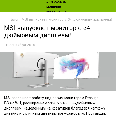
Блог
MSI выпускает монитор с 34-дюймовым дисплеем!
MSI выпускает монитор с 34-
дюймовым дисплеем!
16 сентября 2019
MSI завершает работу над своим монитором Prestige
PS341WU, расширением 5120 x 2160, 34-дюймовым
дисплеем, нацеленным на креативов благодаря четкому
дизайну и отличным цветным возможностям. Поставщик